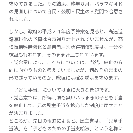
求めてきました。その結果、昨年８月、バラマキ４Ｋ
の見直しについて自民・公明・民主の３党間で合意さ
れました。
しかし、政府の平成２４年度予算案を見ると、高速道
路無料化の予算は合意通り計上されていませんが、高
校授業料無償化と農業者戸別所得補償制度は、十分な
検証も行われず、そのまま計上されています。
３党合意により、これらについては、当然、廃止の方
向に向かうものと考えていましたが、何故そのままの
形で残っているのか、総理に明確な説明を求めます。
「子ども手当」については更に大きな問題です。
３党合意では、所得制限も無いバラまきの子ども手当
を廃止して、元の児童手当を拡充した制度に戻すこと
が決まりました。
ところが、先日の報道によると、民主党は、「児童手
当法」を「子どものための手当支給法」という名称に