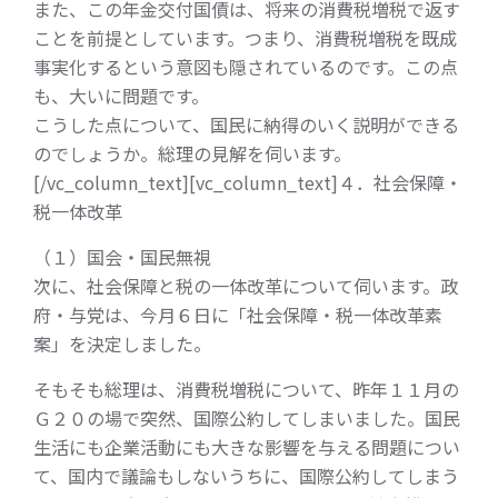
また、この年金交付国債は、将来の消費税増税で返す
ことを前提としています。つまり、消費税増税を既成
事実化するという意図も隠されているのです。この点
も、大いに問題です。
こうした点について、国民に納得のいく説明ができる
のでしょうか。総理の見解を伺います。
[/vc_column_text][vc_column_text]４．社会保障・
税一体改革
（１）国会・国民無視
次に、社会保障と税の一体改革について伺います。政
府・与党は、今月６日に「社会保障・税一体改革素
案」を決定しました。
そもそも総理は、消費税増税について、昨年１１月の
Ｇ２０の場で突然、国際公約してしまいました。国民
生活にも企業活動にも大きな影響を与える問題につい
て、国内で議論もしないうちに、国際公約してしまう