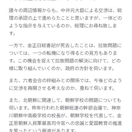
諸々の周辺情報からも、中井元大臣による交渉は、総
理の承認の上で進めらたことと思いますが、一体どの
ような指示を与えているのか、総理にお尋ね致しま
す。
一方で、金正日総書記が死去したことは、拉致問題に
ついては、一つの転機になり得るとの見方もありま
す。この機会を捉えて拉致問題の解決に向けて、どの
様に取り組んでいくのか、政府の方針を伺います。
また、六者会合の枠組みとの関係では、今後どのよう
に交渉を再開させる考えなのか、重ねて伺います。
また、北朝鮮に関連して、朝鮮学校の問題についても
伺います。昨年行われた朝鮮総連の幹部会議で、神奈
川朝鮮中高級学校の校長が、朝鮮学校を代表して、金
正恩朝鮮人民軍最高司令官への忠誠と愛国教育の推進
を誓ったという報道があります。