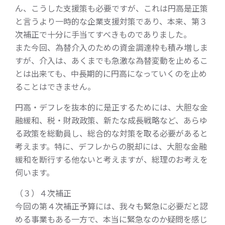
ん、こうした支援策も必要ですが、これは円高是正策
と言うより一時的な企業支援対策であり、本来、第３
次補正で十分に手当てすべきものでありました。
また今回、為替介入のための資金調達枠も積み増しま
すが、介入は、あくまでも急激な為替変動を止めるこ
とは出来ても、中長期的に円高になっていくのを止め
ることはできません。
円高・デフレを抜本的に是正するためには、大胆な金
融緩和、税・財政政策、新たな成長戦略など、あらゆ
る政策を総動員し、総合的な対策を取る必要があると
考えます。特に、デフレからの脱却には、大胆な金融
緩和を断行する他ないと考えますが、総理のお考えを
伺います。
（３）４次補正
今回の第４次補正予算には、我々も緊急に必要だと認
める事業もある一方で、本当に緊急なのか疑問を感じ