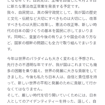
となる年です。自民党は、主権を回復した４月２８日
に新たな憲法改正草案を発表する予定です。
我々、自民党は、真の保守政党として、我が国の歴史
と文化・伝統など大切にすべきものは大切にし、改革
すべきものは大胆に改革し、憲法の改正等、新しい時
代の日本の国づくりの基本を国民に示してまいりま
す。同時に、皇室の今後の有りようや国会のあり方な
ど、国家の根幹の問題にも全力で取り組んでまいりま
す。
今年は世界のパラダイムも大きく変わると予想され、
先行きの不透明な年ですが、我が国はこれまでにも幾
多の困難を乗り越え、世界の発展に大きな貢献をして
きました。今後も私たち日本人は、自信と責任感を持
って、新しい世界の平和と発展のために貢献して行か
なくてはなりません。
そして、厳しい時代を切り開いていくためには、日本
人としてのアイデンティティーを持った、逞しく、自