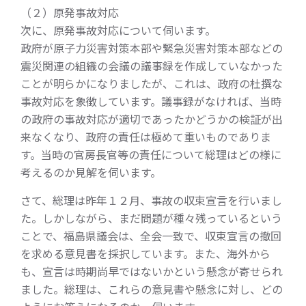
（２）原発事故対応
次に、原発事故対応について伺います。
政府が原子力災害対策本部や緊急災害対策本部などの
震災関連の組織の会議の議事録を作成していなかった
ことが明らかになりましたが、これは、政府の杜撰な
事故対応を象徴しています。議事録がなければ、当時
の政府の事故対応が適切であったかどうかの検証が出
来なくなり、政府の責任は極めて重いものでありま
す。当時の官房長官等の責任について総理はどの様に
考えるのか見解を伺います。
さて、総理は昨年１２月、事故の収束宣言を行いまし
た。しかしながら、まだ問題が種々残っているという
ことで、福島県議会は、全会一致で、収束宣言の撤回
を求める意見書を採択しています。また、海外から
も、宣言は時期尚早ではないかという懸念が寄せられ
ました。総理は、これらの意見書や懸念に対し、どの