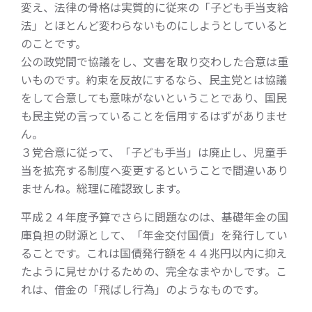
変え、法律の骨格は実質的に従来の「子ども手当支給
法」とほとんど変わらないものにしようとしていると
のことです。
公の政党間で協議をし、文書を取り交わした合意は重
いものです。約束を反故にするなら、民主党とは協議
をして合意しても意味がないということであり、国民
も民主党の言っていることを信用するはずがありませ
ん。
３党合意に従って、「子ども手当」は廃止し、児童手
当を拡充する制度へ変更するということで間違いあり
ませんね。総理に確認致します。
平成２４年度予算でさらに問題なのは、基礎年金の国
庫負担の財源として、「年金交付国債」を発行してい
ることです。これは国債発行額を４４兆円以内に抑え
たように見せかけるための、完全なまやかしです。こ
れは、借金の「飛ばし行為」のようなものです。