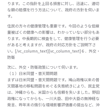
ります。この指針を上回る損害に対し、迅速に、適切
な額の賠償を行う方法について、政府の方針を伺いま
す。
住民の方々の健康管理も重要です。今回のような低線
量被ばくの健康への影響は、わかっていない部分もあ
ります。中長期的に検査をして、健康管理を行う必要
があると考えますが、政府の対応方針をご説明下さ
い。[/vc_column_text][vc_column_text]６．外交・
防衛
次に、外交・防衛政策について伺います。
（１）日米同盟・普天間問題
まずは日米同盟・普天間問題です。鳩山政権以来の普
天間基地の移転問題をめぐる失態続きにより、民主党
は、沖縄からも、米国からも信頼を失いました。野田
政権になってからも、一川大臣、田中大臣の無神経な
発言、昨年末の強引な環境影響評価書の提出など、沖