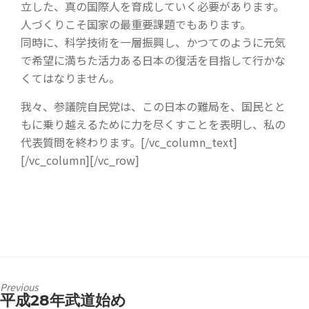
立した、真の国際人を育成していく必要があります。
人づくりこそ国家の最重要課題でもあります。
同時に、科学技術を一層振興し、かつてのように元気
で希望に満ちた活力ある日本の復活を目指して行かな
くてはなりません。
我々、参議院自民党は、この日本の難局を、国民とと
もに乗り越えるために力を尽くすことを表明し、私の
代表質問を終わります。[/vc_column_text]
[/vc_column][/vc_row]
Previous
平成28年武道始め
Previous