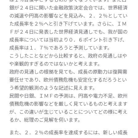
銀が２４日に開いた金融政策決定会合では、世界経済
の減速や円高の影響などを見込み、２．２％としてい
た成長率を２％へと引き下げています。さらに、ＩＭ
Ｆが２４日に発表した世界経済見通しでも、我が国の
成長率については当初より０．６ポイント引き下げ、
成長率は１．７％であろうと予測しています。
こうしたことなどから比較すると、政府の見通しはや
や楽観的すぎるのではないかと考えます。
政府の見通しの根拠を見ても、成長の原動力は復興需
要任せであり、欧州債務危機も安定化するだろうとい
う希望的観測のような記述に見えます。
民間や日銀、ＩＭＦの予測は、円高や電力不足、欧州
債務危機の影響などを厳しく見ているものと考えます
が、この違いが生じていることについてどの様に考え
るか、総理のご見解を伺います。
また、２．２％の成長率を達成するには、新しい成長