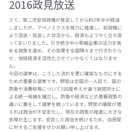
2016政見放送
さて、第二次安倍政権が発足してから約3年半が経過
しましたが、アベノミクスを強力に推進し、前政権に
より混迷・低迷した状況から、経済もようやく立ち直
ってまいりました。引き続き中小零細企業の活力を高
める政策を進め、その効果を全国隅々まで行きわたら
せ、地域経済を活性化させていかなくてはなりませ
ん。
今回の選挙は、こうした流れを更に確実なものにする
ための重要な選挙です。野党は全国の一人区で、国の
防衛や消費税等について180度考えが違う政党同士に
よる統一候補を擁立し、防衛や経済などの重要政策の
違いに蓋をして選挙を戦っています。野党の議席が増
えれば政治が不安定化し、現在の政策の推進に大きな
支障が生じます。安定した政治を続けるため、自民党
に対するご支援をぜひお願い申し上げます。