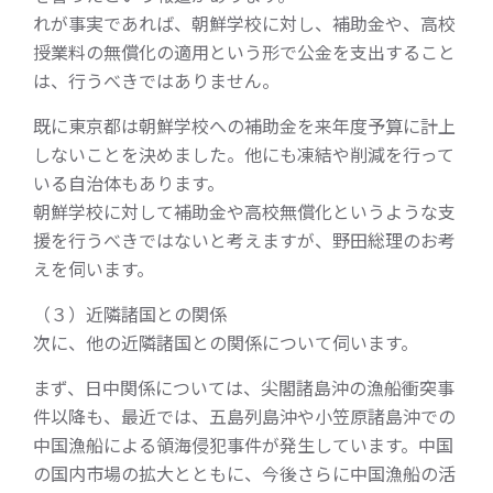
れが事実であれば、朝鮮学校に対し、補助金や、高校
授業料の無償化の適用という形で公金を支出すること
は、行うべきではありません。
既に東京都は朝鮮学校への補助金を来年度予算に計上
しないことを決めました。他にも凍結や削減を行って
いる自治体もあります。
朝鮮学校に対して補助金や高校無償化というような支
援を行うべきではないと考えますが、野田総理のお考
えを伺います。
（３）近隣諸国との関係
次に、他の近隣諸国との関係について伺います。
まず、日中関係については、尖閣諸島沖の漁船衝突事
件以降も、最近では、五島列島沖や小笠原諸島沖での
中国漁船による領海侵犯事件が発生しています。中国
の国内市場の拡大とともに、今後さらに中国漁船の活