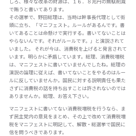
しろ、様々な改革の財源は、１６．８兆円の無駄削減
で賄うと書いてあります。
その選挙で、野田総理は、当時は幹事長代理として街
頭に立ち、「マニフェスト。ルールがあるんです。書
いてあることは命懸けで実行する。書いてないことは
やらないんです。それがルールです。」と演説されて
いました。 それが今は、消費税を上げると発言されて
います。明らかに矛盾しています。総理、消費税増税
は、マニフェストに書いていませんでしたね。総理の
演説の論理に従えば、書いてないことをやるのはルー
ルに反していませんか。国民に対する説明責任も果た
さずに消費税の話を持ち出すことは許されないのでは
ありませんか。総理、お答え下さい。
マニフェストに書いてない消費税増税を行うなら、ま
ず民主党内の意見をまとめ、その上で改めて消費税増
税をマニフェストに明記して、解散・総選挙で国民に
信を問うべきであります。